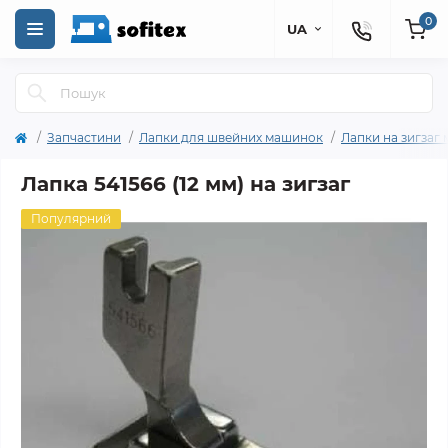
0
UA
Запчастини
Лапки для швейних машинок
Лапки на зигзаг
Лапка 541566 (12 мм) на зигзаг
Популярний