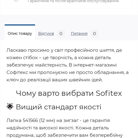
Гарантійне та післягарантійне обслуговування
0
0
Опис товару
Відгуків
Питання
Ласкаво просимо у світ професійного шиття, де
кожен стібок – це творчість, а кожна деталь
забезпечує майстерність. В інтернет-магазині
Софітекс ми пропонуємо не просто обладнання, а
ключ до реалізації ваших швейних ідей.
Чому варто вибрати
Sofitex
🌟
Вищий стандарт якості
Лапка 541566 (12 мм) на зигзаг
- це гарантія
надійності та високої якості. Кожна деталь
продумана, щоб забезпечити вам безперебійну