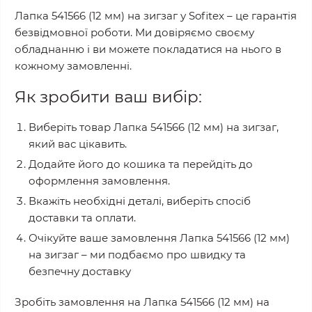
Лапка 541566 (12 мм) на зигзаг
у
Sofitex
– це гарантія
безвідмовної роботи. Ми довіряємо своєму
обладнанню і ви можете покладатися на нього в
кожному замовленні.
Як зробити ваш вибір:
Виберіть товар
Лапка 541566 (12 мм) на зигзаг
,
який вас цікавить.
Додайте його до кошика та перейдіть до
оформлення замовлення.
Вкажіть необхідні деталі, виберіть спосіб
доставки та оплати.
Очікуйте ваше замовлення
Лапка 541566 (12 мм)
на зигзаг
– ми подбаємо про швидку та
безпечну доставку
Зробіть замовлення на
Лапка 541566 (12 мм) на