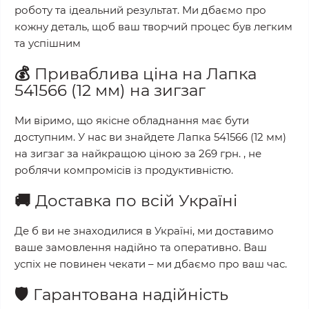
роботу та ідеальний результат. Ми дбаємо про
кожну деталь, щоб ваш творчий процес був легким
та успішним
💰
Приваблива ціна на
Лапка
541566 (12 мм) на зигзаг
Ми віримо, що якісне обладнання має бути
доступним. У нас ви знайдете
Лапка 541566 (12 мм)
на зигзаг
за найкращою ціною за
269 грн.
, не
роблячи компромісів із продуктивністю.
🚚
Доставка по всій Україні
Де б ви не знаходилися в Україні, ми доставимо
ваше замовлення надійно та оперативно. Ваш
успіх не повинен чекати – ми дбаємо про ваш час.
🛡️
Гарантована надійність