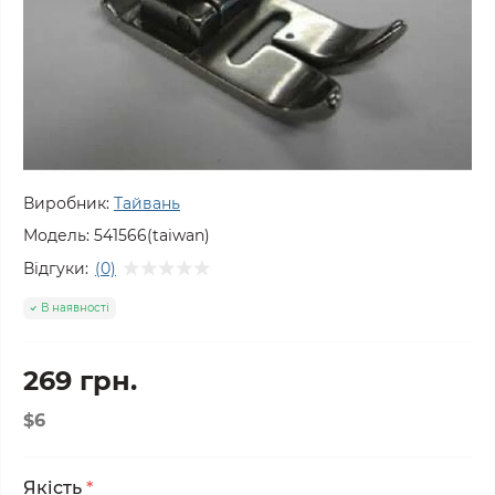
Виробник:
Тайвань
Модель:
541566(taiwan)
Відгуки:
(0)
В наявності
269 грн.
$6
Якість
*