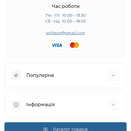
Час роботи
Пн.- Пт.: 10.00 – 19.30
Сб.- Нд.: 10.00 – 18.00
sofitexxx@gmail.com
Популярне
Швейне обладнання
Прасувальне обладнання
Інформація
Розкрійне обладнання
Запчастини
Про нас
Виробники
Доставка і оплата
Каталог товарів