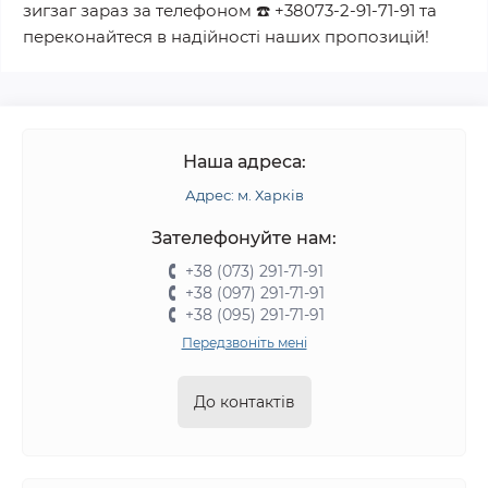
зигзаг
зараз за телефоном
☎️
+38073-2-91-71-91
та
переконайтеся в надійності наших пропозицій!
Наша адреса:
Адрес: м. Харків
Зателефонуйте нам:
+38 (073) 291-71-91
+38 (097) 291-71-91
+38 (095) 291-71-91
Передзвоніть мені
До контактів