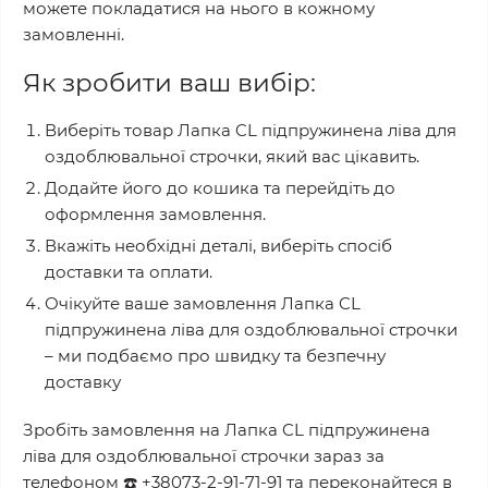
можете покладатися на нього в кожному
замовленні.
Як зробити ваш вибір:
Виберіть товар
Лапка CL підпружинена ліва для
оздоблювальної строчки
, який вас цікавить.
Додайте його до кошика та перейдіть до
оформлення замовлення.
Вкажіть необхідні деталі, виберіть спосіб
доставки та оплати.
Очікуйте ваше замовлення
Лапка CL
підпружинена ліва для оздоблювальної строчки
– ми подбаємо про швидку та безпечну
доставку
Зробіть замовлення на
Лапка CL підпружинена
ліва для оздоблювальної строчки
зараз за
телефоном
☎️
+38073-2-91-71-91
та переконайтеся в