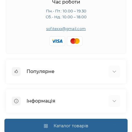
Час роботи
Пн.- Пт.: 10.00 – 19.30
Сб.- Нд.: 10.00 – 18.00
sofitexxx@gmail.com
Популярне
Швейне обладнання
Прасувальне обладнання
Інформація
Розкрійне обладнання
Запчастини
Про нас
Виробники
Доставка і оплата
Каталог товарів