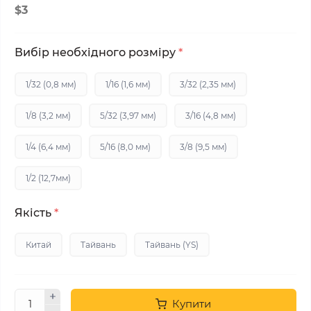
$3
Вибір необхідного розміру
*
1/32 (0,8 мм)
1/16 (1,6 мм)
3/32 (2,35 мм)
1/8 (3,2 мм)
5/32 (3,97 мм)
3/16 (4,8 мм)
1/4 (6,4 мм)
5/16 (8,0 мм)
3/8 (9,5 мм)
1/2 (12,7мм)
Якість
*
Китай
Тайвань
Тайвань (YS)
Купити