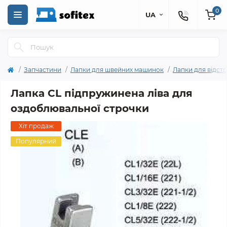
0
UA
Запчастини
Лапки для швейних машинок
Лапки для відст
Лапка CL підпружинена ліва для
оздоблювальної строчки
Хіт продаж
Популярний