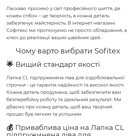
Ласкаво просимо у світ професійного шиття, де
кожен стібок – це творчість, а кожна деталь
забезпечує майстерність. В інтернет-магазині
Софітекс ми пропонуємо не просто обладнання, а
ключ до реалізації ваших швейних ідей.
Чому варто вибрати
Sofitex
🌟
Вищий стандарт якості
Лапка CL підпружинена ліва для оздоблювальної
строчки
- це гарантія надійності та високої якості.
Кожна деталь продумана, щоб забезпечити вам
безперебійну роботу та ідеальний результат. Ми
дбаємо про кожну деталь, щоб ваш творчий
процес був легким та успішним
💰
Приваблива ціна на
Лапка CL
підпружинена ліва для