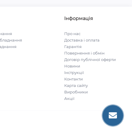
Інформація
нання
Про нас
обладнання
Доставка і оплата
ладнання
Гарантія
Повернення і обмін
Договір публічної оферти
Новини
Інструкції
Контакти
Карта сайту
Виробники
Акції