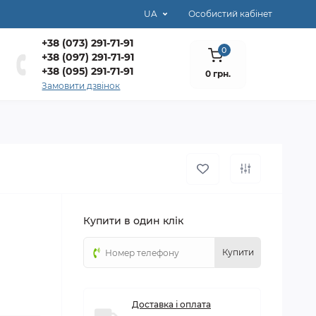
UA
Особистий кабінет
+38 (073) 291-71-91
0
+38 (097) 291-71-91
+38 (095) 291-71-91
0 грн.
Замовити дзвінок
Купити в один клік
Купити
Доставка і оплата