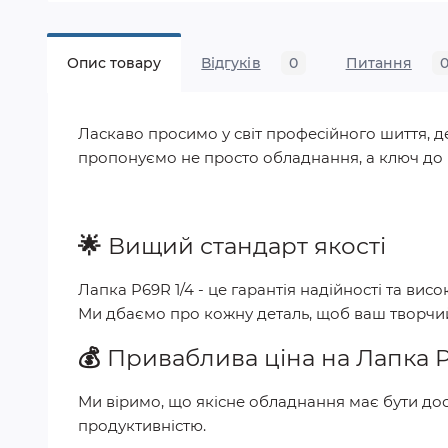
Опис товару
Відгуків
0
Питання
Ласкаво просимо у світ професійного шиття, де
пропонуємо не просто обладнання, а ключ до р
🌟
Вищий стандарт якості
Лапка P69R 1/4
- це гарантія надійності та вис
Ми дбаємо про кожну деталь, щоб ваш творчи
💰
Приваблива ціна на
Лапка P
Ми віримо, що якісне обладнання має бути дос
продуктивністю.