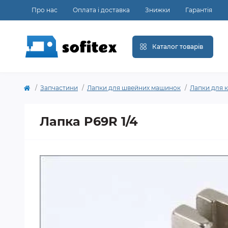
Про нас
Оплата і доставка
Знижки
Гарантія
Каталог товарів
Запчастини
Лапки для швейних машинок
Лапки для к
Лапка P69R 1/4