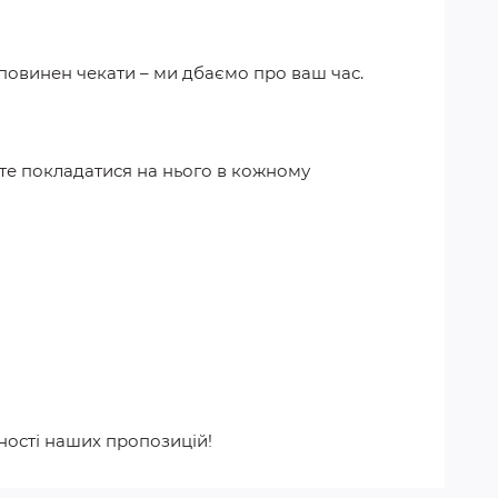
 повинен чекати – ми дбаємо про ваш час.
те покладатися на нього в кожному
ності наших пропозицій!