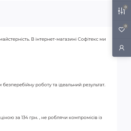
0
0
майстерність. В інтернет-магазині Софітекс ми
м безперебійну роботу та ідеальний результат.
ціною за
134 грн.
, не роблячи компромісів із