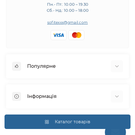
Пн.- Пт.: 10.00 – 19.30
Сб.- Нд.: 10.00 – 18.00
sofitexxx@gmail.com
Популярне
Швейне обладнання
Прасувальне обладнання
Інформація
Розкрійне обладнання
Запчастини
Про нас
Виробники
Доставка і оплата
Каталог товарів
Гарантія