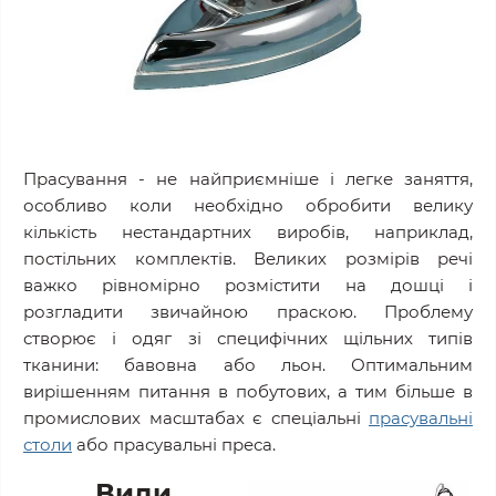
Прасування - не найприємніше і легке заняття,
особливо коли необхідно обробити велику
кількість нестандартних виробів, наприклад,
постільних комплектів. Великих розмірів речі
важко рівномірно розмістити на дошці і
розгладити звичайною праскою. Проблему
створює і одяг зі специфічних щільних типів
тканини: бавовна або льон. Оптимальним
вирішенням питання в побутових, а тим більше в
промислових масштабах є спеціальні
прасувальні
столи
або прасувальні преса.
Види