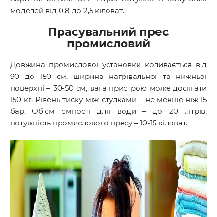
моделей від 0,8 до 2,5 кіловат.
Прасувальний прес
промисловий
Довжина промислової установки коливається від
90 до 150 см, ширина нагрівальної та нижньої
поверхні – 30-50 см, вага пристрою може досягати
150 кг. Рівень тиску між стулками – не менше ніж 15
бар. Об'єм ємності для води – до 20 літрів,
потужність промислового пресу – 10-15 кіловат.