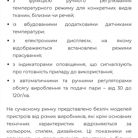
з функцією ручного регулювання
температурного режиму для конкретних видів
тканин, білизни чи речей;
із вбудованими додатковими датчиками
температури;
з електронним дисплеєм, на якому
відображаються встановлені режими
прасування;
з індикаторами оповіщення, що сигналізують
про готовність приладу до використання;
з автоматичними та ручними регуляторами
обсягу вироблення та подачі пари – від 30 до
120г/хв.
На сучасному ринку представлено безліч моделей
пристроїв від різних виробників, які крім основних
технічних характеристик відрізняються за
кольором, стилем, дизайном. Ці показники не