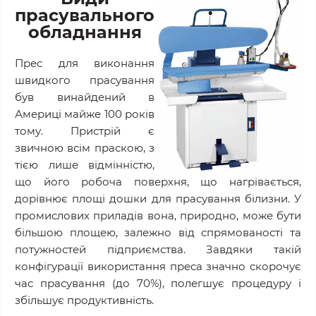
прасувального
обладнання
Прес для виконання
швидкого прасування
був винайдений в
Америці майже 100 років
тому. Пристрій є
звичною всім праскою, з
тією лише відмінністю,
що його робоча поверхня, що нагрівається,
дорівнює площі дошки для прасування білизни. У
промислових приладів вона, природно, може бути
більшою площею, залежно від спрямованості та
потужностей підприємства. Завдяки такій
конфігурації використання преса значно скорочує
час прасування (до 70%), полегшує процедуру і
збільшує продуктивність.