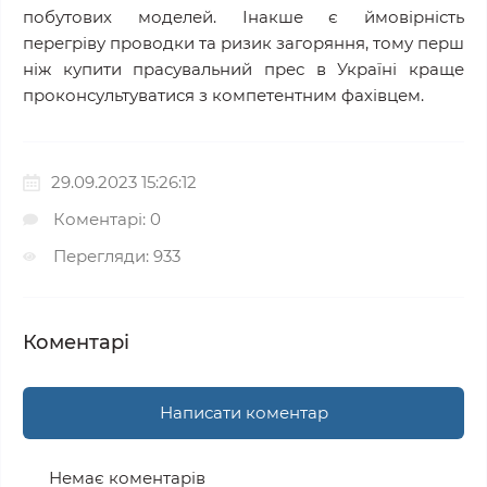
побутових моделей. Інакше є ймовірність
перегріву проводки та ризик загоряння, тому перш
ніж купити прасувальний прес в Україні краще
проконсультуватися з компетентним фахівцем.
29.09.2023 15:26:12
Коментарі: 0
Перегляди: 933
Коментарі
Написати коментар
Немає коментарів