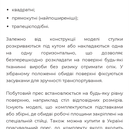
квадратні;
прямокутні (найпоширеніші);
трапецієподібні.
Залежно від конструкції моделі стулки
розкриваються під кутом або накладаються одна
на одну горизонтально, що дозволяє
безперешкодно розкладати на поверхні будь-які
тканинні вироби без ризику отримати опік. У
зібраному положенні обидві поверхні фіксуються
засувками для зручності транспортування.
Побутовий прес встановлюється на будь-яку рівну
поверхню, наприклад стіл відповідних розмірів.
Існують моделі, що комплектуються підставками
або збірні, де обидві робочі площини закріплені на
спеціальній стійці. Також можна купити в Україні
прасувальний прес, до комплекту якого входить