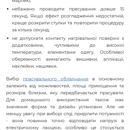
марлею;
небажано проводити пресування довше 15
секунд. Якщо ефект розгладження недостатній,
краще розкрити стулки та повторити процедуру
за кілька секунд;
не допускати контакту нагрівальної поверхні з
додатковими, чутливими до високої
температури, елементами одягу. Особливої
обережності вимагають вишивки, аплікації,
наклейки, нашивки.
Вибір
прасувального обладнання
в основному
залежить від можливостей, площі приміщення та
розмірів білизни, яку передбачається прасувати.
Для домашнього використання також має
значення форма та дизайн установки. Але не
меншу увагу при виборі слід приділити потужності
- вона повинна точно відповідати напрузі в
електричному ланцюзі, особливо це стосується