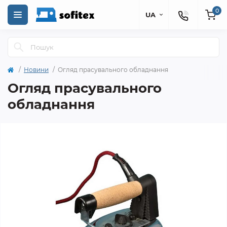
0
UA
Новини
Огляд прасувального обладнання
Огляд прасувального
обладнання