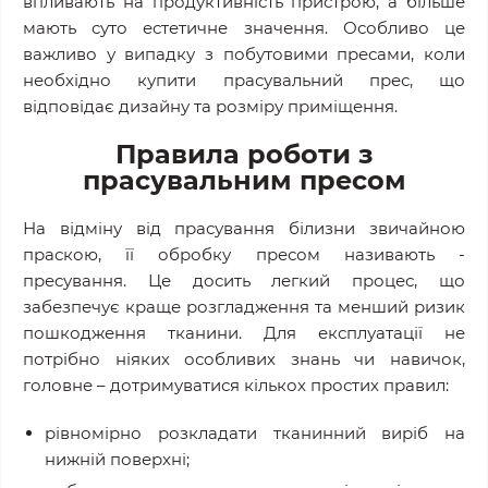
впливають на продуктивність пристрою, а більше
мають суто естетичне значення. Особливо це
важливо у випадку з побутовими пресами, коли
необхідно купити прасувальний прес, що
відповідає дизайну та розміру приміщення.
Правила роботи з
прасувальним пресом
На відміну від прасування білизни звичайною
праскою, її обробку пресом називають -
пресування. Це досить легкий процес, що
забезпечує краще розгладження та менший ризик
пошкодження тканини. Для експлуатації не
потрібно ніяких особливих знань чи навичок,
головне – дотримуватися кількох простих правил:
рівномірно розкладати тканинний виріб на
нижній поверхні;