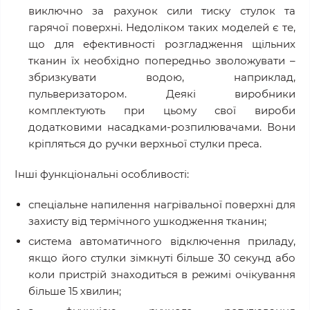
виключно за рахунок сили тиску стулок та
гарячої поверхні. Недоліком таких моделей є те,
що для ефективності розгладження щільних
тканин їх необхідно попередньо зволожувати –
збризкувати водою, наприклад,
пульверизатором. Деякі виробники
комплектують при цьому свої вироби
додатковими насадками-розпилювачами. Вони
кріпляться до ручки верхньої стулки преса.
Інші функціональні особливості:
спеціальне напилення нагрівальної поверхні для
захисту від термічного ушкодження тканин;
система автоматичного відключення приладу,
якщо його стулки зімкнуті більше 30 секунд або
коли пристрій знаходиться в режимі очікування
більше 15 хвилин;