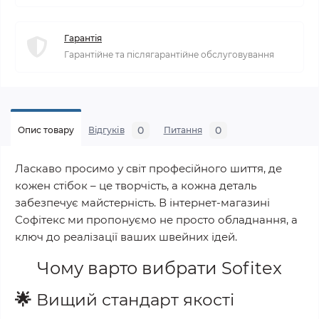
Гарантія
Гарантійне та післягарантійне обслуговування
0
0
Опис товару
Відгуків
Питання
Ласкаво просимо у світ професійного шиття, де
кожен стібок – це творчість, а кожна деталь
забезпечує майстерність. В інтернет-магазині
Софітекс ми пропонуємо не просто обладнання, а
ключ до реалізації ваших швейних ідей.
Чому варто вибрати
Sofitex
🌟
Вищий стандарт якості