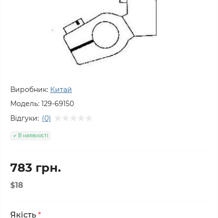
Виробник:
Китай
Модель:
129-69150
Відгуки:
(0)
В наявності
783 грн.
$18
Якість
*