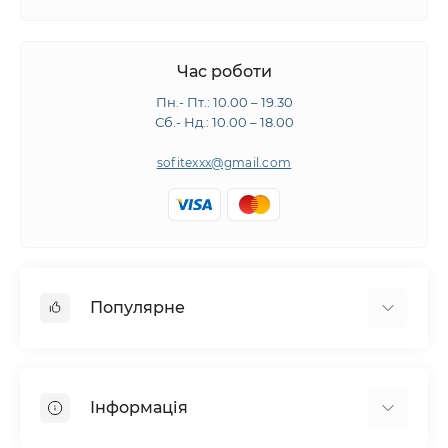
Час роботи
Пн.- Пт.: 10.00 – 19.30
Сб.- Нд.: 10.00 – 18.00
sofitexxx@gmail.com
Популярне
Швейне обладнання
Прасувальне обладнання
Інформація
Розкрійне обладнання
Запчастини