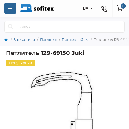
0
UA
Запчастини
Петлітелі
Петлювачі Juki
Петлитель 129-69150
Петлитель 129-69150 Juki
Популярний