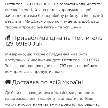
Петлитель 129-69150 Juki
- це гарантія надійності та
високої якості. Кожна деталь продумана, щоб
забезпечити вам безперебійну роботу та ідеальний
результат. Ми дбаємо про кожну деталь, щоб ваш
творчий процес був легким та успішним
💰
Приваблива ціна на
Петлитель
129-69150 Juki
Ми віримо, що якісне обладнання має бути
доступним. У нас ви знайдете
Петлитель 129-69150
Juki
за найкращою ціною за
783 грн.
, не роблячи
компромісів із продуктивністю.
🚚
Доставка по всій Україні
Де б ви не знаходилися в Україні, ми доставимо
ваше замовлення надійно та оперативно. Ваш
успіх не повинен чекати – ми дбаємо про ваш час.