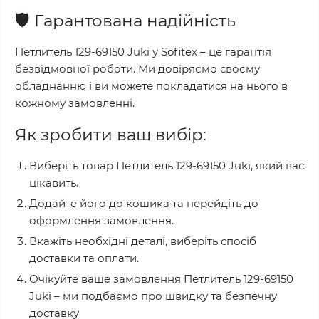
🛡️
Гарантована надійність
Петлитель 129-69150 Juki
у
Sofitex
– це гарантія
безвідмовної роботи. Ми довіряємо своєму
обладнанню і ви можете покладатися на нього в
кожному замовленні.
Як зробити ваш вибір:
Виберіть товар
Петлитель 129-69150 Juki
, який вас
цікавить.
Додайте його до кошика та перейдіть до
оформлення замовлення.
Вкажіть необхідні деталі, виберіть спосіб
доставки та оплати.
Очікуйте ваше замовлення
Петлитель 129-69150
Juki
– ми подбаємо про швидку та безпечну
доставку