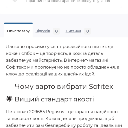
Гарантійне та післягарантійне обслуговування
0
0
Опис товару
Відгуків
Питання
Ласкаво просимо у світ професійного шиття, де
кожен стібок – це творчість, а кожна деталь
забезпечує майстерність. В інтернет-магазині
Софітекс ми пропонуємо не просто обладнання, а
ключ до реалізації ваших швейних ідей.
Чому варто вибрати
Sofitex
🌟
Вищий стандарт якості
Петлювач 209685 Pegasus
- це гарантія надійності
та високої якості. Кожна деталь продумана, щоб
забезпечити вам безперебійну роботу та ідеальний