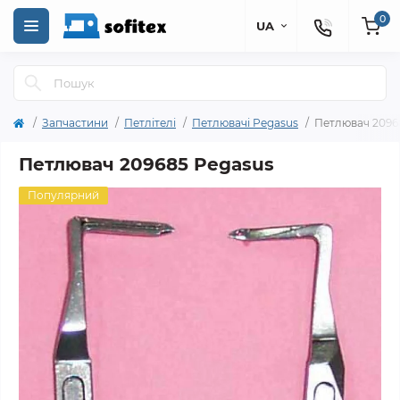
0
UA
Запчастини
Петлітелі
Петлювачі Pegasus
Петлювач 2096
Петлювач 209685 Pegasus
Популярний