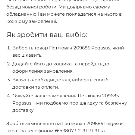
безвідмовної роботи. Ми довіряємо своєму
обладнанню і ви можете покладатися на нього в
кожному замовленні.
Як зробити ваш вибір:
Виберіть товар
Петлювач 209685 Pegasus
, який
вас цікавить.
Додайте його до кошика та перейдіть до
оформлення замовлення.
Вкажіть необхідні деталі, виберіть спосіб
доставки та оплати.
Очікуйте ваше замовлення
Петлювач 209685
Pegasus
– ми подбаємо про швидку та безпечну
доставку
Зробіть замовлення на
Петлювач 209685 Pegasus
зараз за телефоном
☎️
+38073-2-91-71-91
та