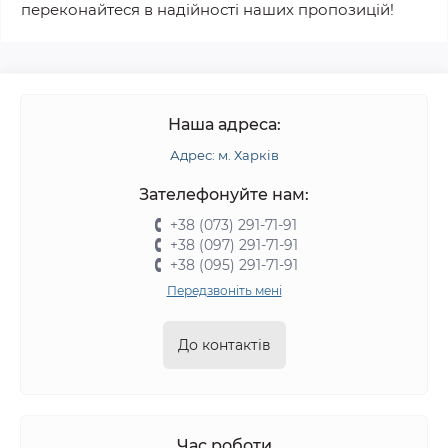
переконайтеся в надійності наших пропозицій!
Наша адреса:
Адрес: м. Харків
Зателефонуйте нам:
+38 (073) 291-71-91
+38 (097) 291-71-91
+38 (095) 291-71-91
Передзвоніть мені
До контактів
Час роботи