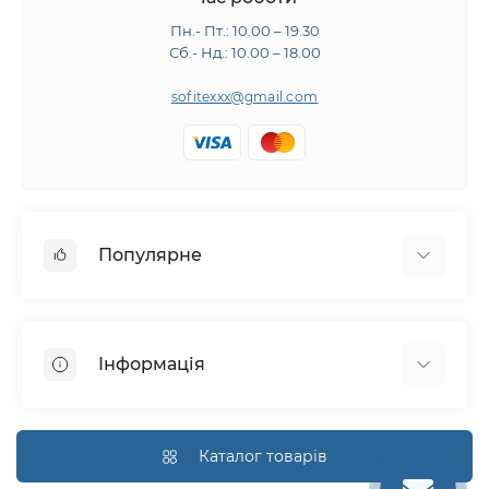
Пн.- Пт.: 10.00 – 19.30
Сб.- Нд.: 10.00 – 18.00
sofitexxx@gmail.com
Популярне
Швейне обладнання
Прасувальне обладнання
Інформація
Розкрійне обладнання
Запчастини
Про нас
Виробники
Доставка і оплата
Каталог товарів
Гарантія