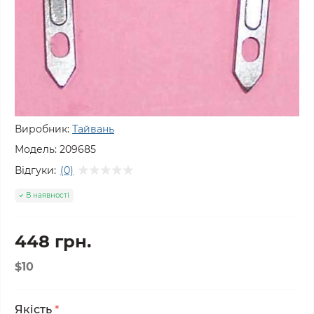
Виробник:
Тайвань
Модель:
209685
Відгуки:
(0)
В наявності
448 грн.
$10
Якість
*