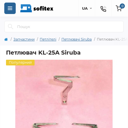
0
UA
Запчастини
Петлітелі
Петлювачі Siruba
Петлювач KL-25A
Петлювач KL-25A Siruba
Популярний