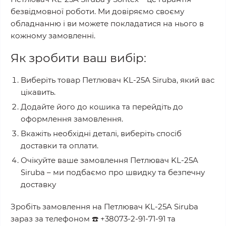
безвідмовної роботи. Ми довіряємо своєму
обладнанню і ви можете покладатися на нього в
кожному замовленні.
Як зробити ваш вибір:
Виберіть товар
Петлювач KL-25A Siruba
, який вас
цікавить.
Додайте його до кошика та перейдіть до
оформлення замовлення.
Вкажіть необхідні деталі, виберіть спосіб
доставки та оплати.
Очікуйте ваше замовлення
Петлювач KL-25A
Siruba
– ми подбаємо про швидку та безпечну
доставку
Зробіть замовлення на
Петлювач KL-25A Siruba
зараз за телефоном
☎️
+38073-2-91-71-91
та