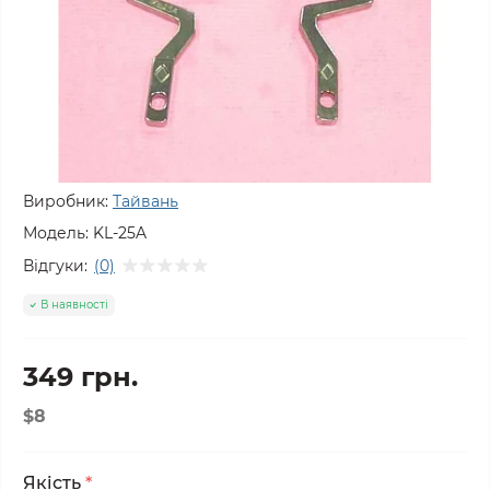
Виробник:
Тайвань
Модель:
KL-25A
Відгуки:
(0)
В наявності
349 грн.
$8
Якість
*