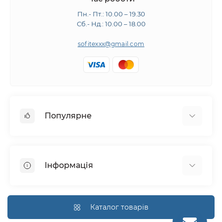
Пн.- Пт.: 10.00 – 19.30
Сб.- Нд.: 10.00 – 18.00
sofitexxx@gmail.com
Популярне
Швейне обладнання
Прасувальне обладнання
Інформація
Розкрійне обладнання
Запчастини
Про нас
Виробники
Доставка і оплата
Каталог товарів
Гарантія