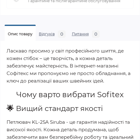
Гарантійне та післягарантійне обслуговування
0
0
Опис товару
Відгуків
Питання
Ласкаво просимо у світ професійного шиття, де
кожен стібок – це творчість, а кожна деталь
забезпечує майстерність. В інтернет-магазині
Софітекс ми пропонуємо не просто обладнання, а
ключ до реалізації ваших швейних ідей.
Чому варто вибрати
Sofitex
🌟
Вищий стандарт якості
Петлювач KL-25A Siruba
- це гарантія надійності та
високої якості. Кожна деталь продумана, щоб
забезпечити вам безперебійну роботу та ідеальний