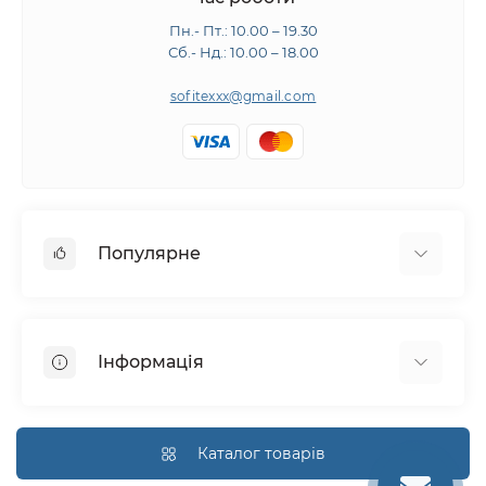
Пн.- Пт.: 10.00 – 19.30
Сб.- Нд.: 10.00 – 18.00
sofitexxx@gmail.com
Популярне
Швейне обладнання
Прасувальне обладнання
Інформація
Розкрійне обладнання
Запчастини
Про нас
Виробники
Доставка і оплата
Каталог товарів
Гарантія