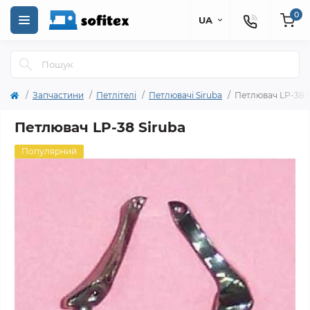
0
UA
Запчастини
Петлітелі
Петлювачі Siruba
Петлювач LP-38 S
Петлювач LP-38 Siruba
Популярний