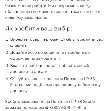
безвідмовної роботи. Ми довіряємо своєму
обладнанню і ви можете покладатися на нього в
кожному замовленні.
Як зробити ваш вибір:
Виберіть товар
Петлювач LP-38 Siruba
, який вас
цікавить.
Додайте його до кошика та перейдіть до
оформлення замовлення.
Вкажіть необхідні деталі, виберіть спосіб
доставки та оплати.
Очікуйте ваше замовлення
Петлювач LP-38
Siruba
– ми подбаємо про швидку та безпечну
доставку
Зробіть замовлення на
Петлювач LP-38 Siruba
зараз за телефоном
☎️
+38073-2-91-71-91
та