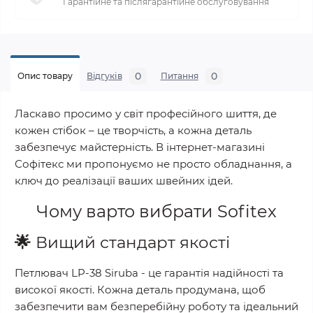
Гарантійне та післягарантійне обслуговування
0
0
Опис товару
Відгуків
Питання
Ласкаво просимо у світ професійного шиття, де
кожен стібок – це творчість, а кожна деталь
забезпечує майстерність. В інтернет-магазині
Софітекс ми пропонуємо не просто обладнання, а
ключ до реалізації ваших швейних ідей.
Чому варто вибрати
Sofitex
🌟
Вищий стандарт якості
Петлювач LP-38 Siruba
- це гарантія надійності та
високої якості. Кожна деталь продумана, щоб
забезпечити вам безперебійну роботу та ідеальний