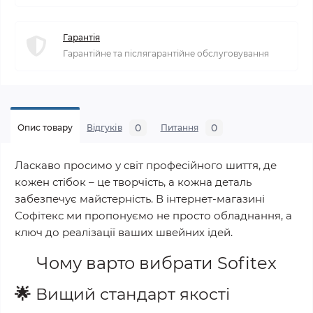
Гарантія
Гарантійне та післягарантійне обслуговування
0
0
Опис товару
Відгуків
Питання
Ласкаво просимо у світ професійного шиття, де
кожен стібок – це творчість, а кожна деталь
забезпечує майстерність. В інтернет-магазині
Софітекс ми пропонуємо не просто обладнання, а
ключ до реалізації ваших швейних ідей.
Чому варто вибрати
Sofitex
🌟
Вищий стандарт якості