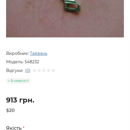
Виробник:
Тайвань
Модель:
548232
Відгуки:
(0)
В наявності
913 грн.
$20
Якість
*