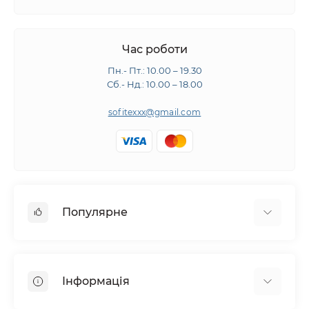
Час роботи
Пн.- Пт.: 10.00 – 19.30
Сб.- Нд.: 10.00 – 18.00
sofitexxx@gmail.com
Популярне
Швейне обладнання
Прасувальне обладнання
Інформація
Розкрійне обладнання
Запчастини