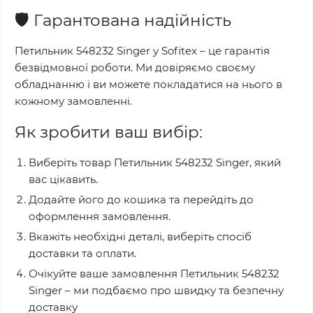
🛡️
Гарантована надійність
Петильник 548232 Singer
у
Sofitex
– це гарантія
безвідмовної роботи. Ми довіряємо своєму
обладнанню і ви можете покладатися на нього в
кожному замовленні.
Як зробити ваш вибір:
Виберіть товар
Петильник 548232 Singer
, який
вас цікавить.
Додайте його до кошика та перейдіть до
оформлення замовлення.
Вкажіть необхідні деталі, виберіть спосіб
доставки та оплати.
Очікуйте ваше замовлення
Петильник 548232
Singer
– ми подбаємо про швидку та безпечну
доставку