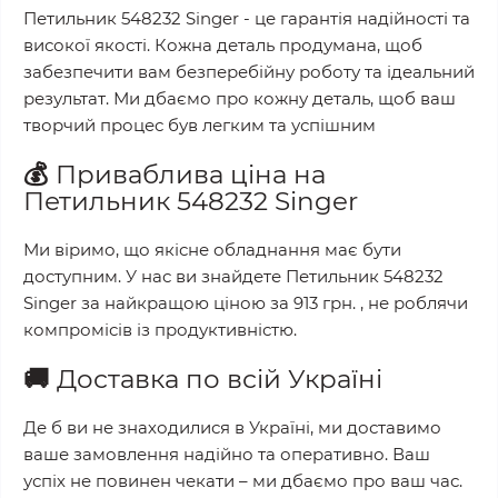
Петильник 548232 Singer
- це гарантія надійності та
високої якості. Кожна деталь продумана, щоб
забезпечити вам безперебійну роботу та ідеальний
результат. Ми дбаємо про кожну деталь, щоб ваш
творчий процес був легким та успішним
💰
Приваблива ціна на
Петильник 548232 Singer
Ми віримо, що якісне обладнання має бути
доступним. У нас ви знайдете
Петильник 548232
Singer
за найкращою ціною за
913 грн.
, не роблячи
компромісів із продуктивністю.
🚚
Доставка по всій Україні
Де б ви не знаходилися в Україні, ми доставимо
ваше замовлення надійно та оперативно. Ваш
успіх не повинен чекати – ми дбаємо про ваш час.