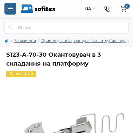
0
UA
Запчастини
Пристосування (окантувальники, рубильники)
S123-A-70-30 Окантовувач в 3
складання на платформу
Популярний