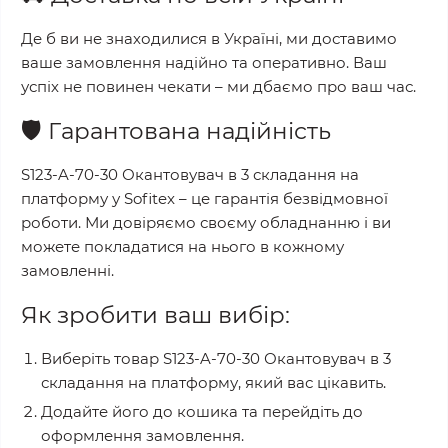
Де б ви не знаходилися в Україні, ми доставимо
ваше замовлення надійно та оперативно. Ваш
успіх не повинен чекати – ми дбаємо про ваш час.
🛡️
Гарантована надійність
S123-A-70-30 Окантовувач в 3 складання на
платформу
у
Sofitex
– це гарантія безвідмовної
роботи. Ми довіряємо своєму обладнанню і ви
можете покладатися на нього в кожному
замовленні.
Як зробити ваш вибір:
Виберіть товар
S123-A-70-30 Окантовувач в 3
складання на платформу
, який вас цікавить.
Додайте його до кошика та перейдіть до
оформлення замовлення.