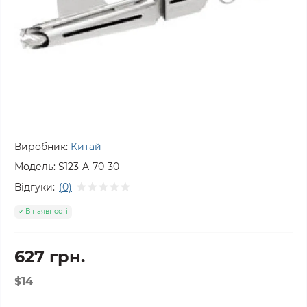
Виробник:
Китай
Модель:
S123-A-70-30
Відгуки:
(0)
В наявності
627 грн.
$14