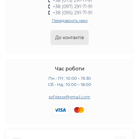
+38 (073) 291-71-91
+38 (097) 291-71-91
+38 (095) 291-71-91
Передзвоніть мені
До контактів
Час роботи
Пн.- Пт.: 10.00 – 19.30
Сб.- Нд.: 10.00 – 18.00
sofitexxx@gmail.com