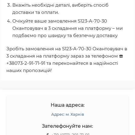
Вкажіть необхідні деталі, виберіть спосіб
доставки та оплати.
Очікуйте ваше замовлення
S123-A-70-30
Окантовувач в 3 складання на платформу
– ми
подбаємо про швидку та безпечну доставку
Зробіть замовлення на
S123-A-70-30 Окантовувач в
3 складання на платформу
зараз за телефоном
☎️
+38073-2-91-71-91
та переконайтеся в надійності
наших пропозицій!
Наша адреса:
Адрес: м. Харків
Зателефонуйте нам: